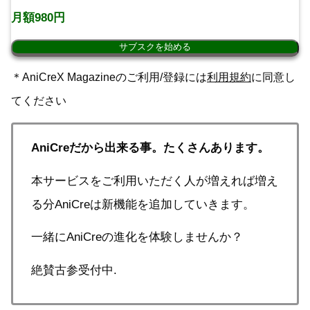
月額980円
サブスクを始める
＊AniCreX Magazineのご利用/登録には
利用規約
に同意し
てください
AniCreだから出来る事。たくさんあります。
本サービスをご利用いただく人が増えれば増え
る分AniCreは新機能を追加していきます。
一緒にAniCreの進化を体験しませんか？
絶賛古参受付中.