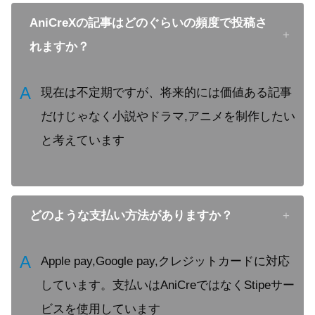
AniCreXの記事はどのぐらいの頻度で投稿さ
れますか？
A
現在は不定期ですが、将来的には価値ある記事
だけじゃなく小説やドラマ,アニメを制作したい
と考えています
どのような支払い方法がありますか？
A
Apple pay,Google pay,クレジットカードに対応
しています。支払いはAniCreではなくStipeサー
ビスを使用しています