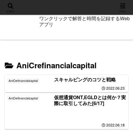
設定
search
menu
ワンクリックで解答と時間を記録するWeb
アプリ
AniCrefinancialcapital
スキャルピングのコツと戦略
AniCrefinancialcapital
2022.06.23
仮想通貨ONT,EGLDとは何か？実
AniCrefinancialcapital
際に取引してみた[6/17]
2022.06.18