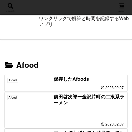
設定
search
menu
ワンクリックで解答と時間を記録するWeb
アプリ
Afood
保存したAfoods
Afood
2023.02.07
前田啓次郎ー金沢片町の二浪系ラ
Afood
ーメン
2023.02.07