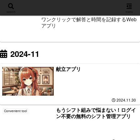
設定
search
menu
ワンクリックで解答と時間を記録するWeb
アプリ
2024-11
献立アプリ
Convenient tool
2024.11.30
もうシフト組みで悩まない！ログイ
Convenient tool
ン不要の無料のシフト管理アプリ