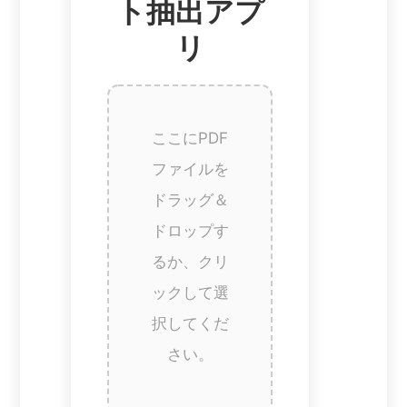
ト抽出アプ
リ
ここにPDF
ファイルを
ドラッグ＆
ドロップす
るか、クリ
ックして選
択してくだ
さい。