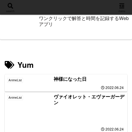
設定
search
menu
ワンクリックで解答と時間を記録するWeb
アプリ
Yum
神様になった日
AnimeList
2022.06.24
ヴァイオレット・エヴァーガーデ
AnimeList
ン
2022.06.24