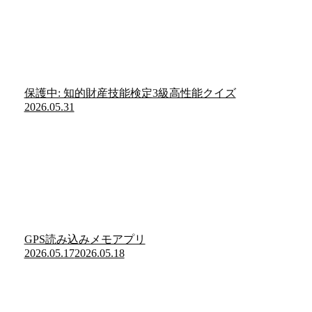
保護中: 知的財産技能検定3級高性能クイズ
2026.05.31
GPS読み込みメモアプリ
2026.05.17
2026.05.18