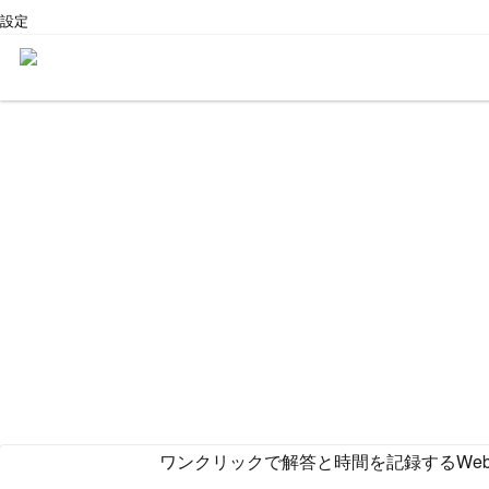
設定
ワンクリックで解答と時間を記録するWe