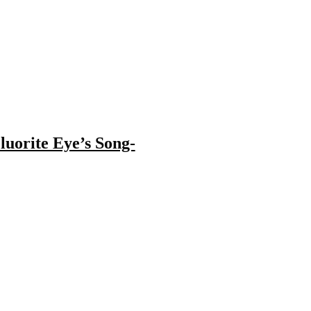
luorite Eye’s Song-