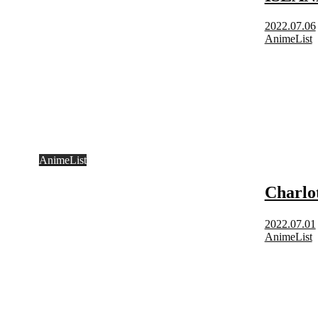
2022.07.06
AnimeList
AnimeList
Char
2022.07.01
AnimeList