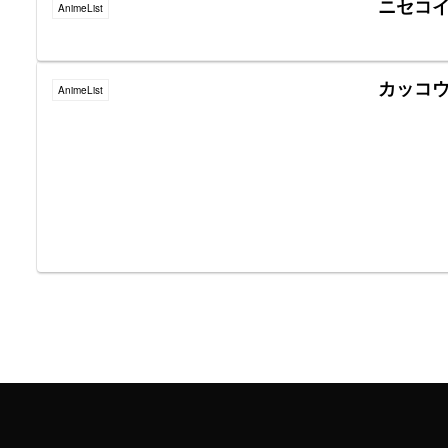
ニセコ
AnimeList
カッコ
AnimeList