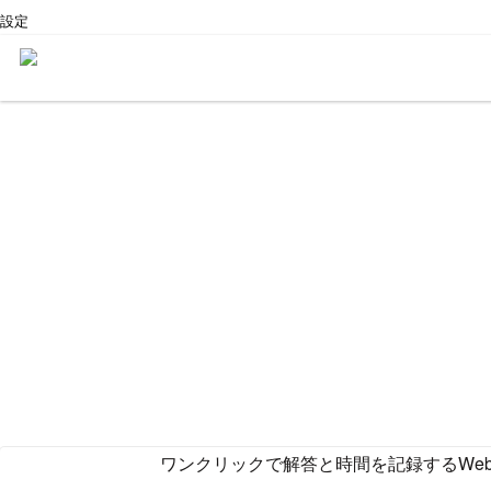
設定
ワンクリックで解答と時間を記録するWe