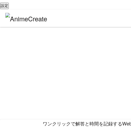
設定
ワンクリックで解答と時間を記録するWe