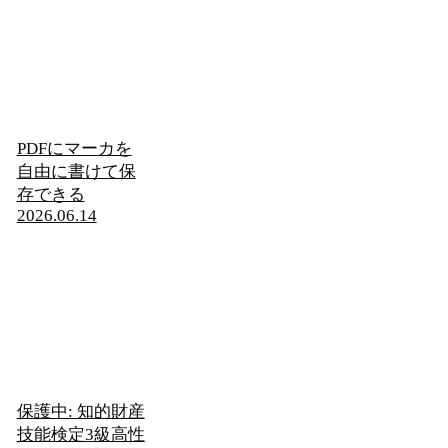
PDFにマーカを
自由に書けて保
存できる
2026.06.14
保護中: 知的財産
技能検定3級高性