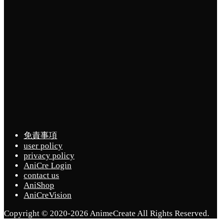
免責事項
user policy
privacy policy
AniCre Login
contact us
AniShop
AniCreVision
Copyright © 2020-2026 AnimeCreate All Rights Reserved.