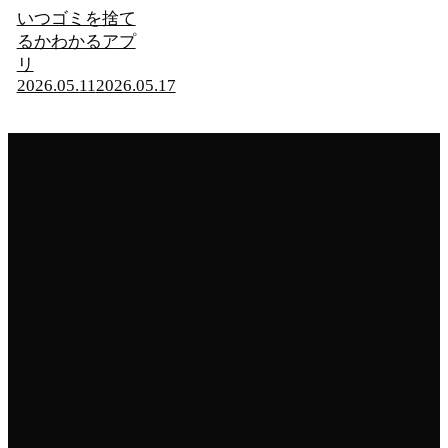
いつゴミを捨て
るかわかるアプ
リ
2026.05.11
2026.05.17