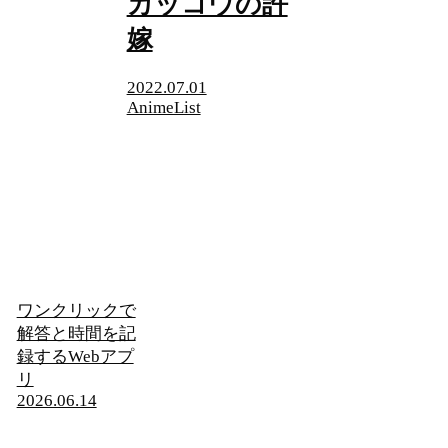
カッコウの許
嫁
2022.07.01
AnimeList
ワンクリックで
解答と時間を記
録するWebアプ
リ
2026.06.14