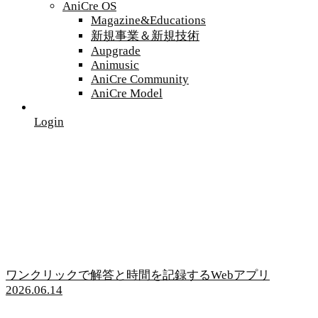
AniCre OS
Magazine&Educations
新規事業＆新規技術
Aupgrade
Animusic
AniCre Community
AniCre Model
Login
ワンクリックで解答と時間を記録するWebアプリ
2026.06.14