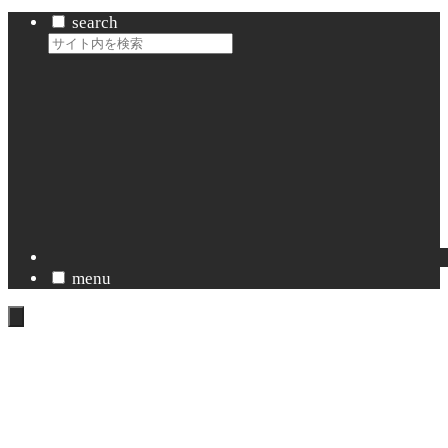
search
menu