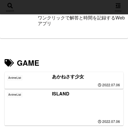
設定
search
menu
ワンクリックで解答と時間を記録するWeb
アプリ
GAME
あかねさす少女
AnimeList
2022.07.06
ISLAND
AnimeList
2022.07.06