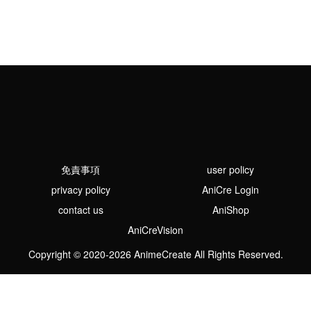
免責事項
user policy
privacy policy
AniCre Login
contact us
AniShop
AniCreVision
Copyright © 2020-2026 AnimeCreate All Rights Reserved.