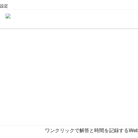
設定
ワンクリックで解答と時間を記録するWe