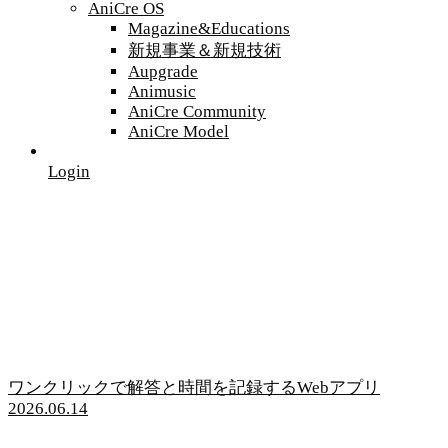
AniCre OS
Magazine&Educations
新規事業＆新規技術
Aupgrade
Animusic
AniCre Community
AniCre Model
Login
ワンクリックで解答と時間を記録するWebアプリ
2026.06.14