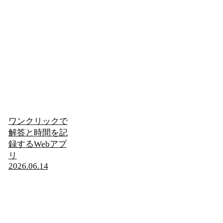
ワンクリックで
解答と時間を記
録するWebアプ
リ
2026.06.14