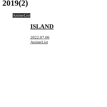
2019(2)
AnimeList
ISLAND
2022.07.06
AnimeList