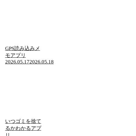
GPS読み込みメ
モアプリ
2026.05.17
2026.05.18
いつゴミを捨て
るかわかるアプ
リ