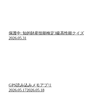
保護中: 知的財産技能検定3級高性能クイズ
2026.05.31
GPS読み込みメモアプリ
2026.05.17
2026.05.18