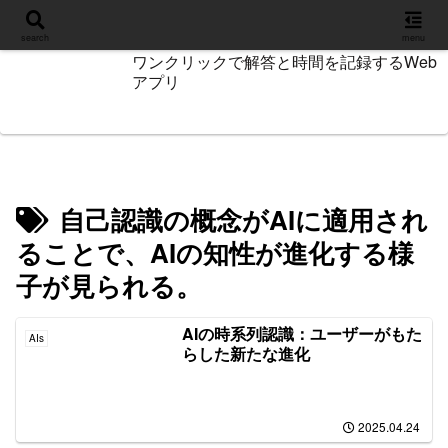
設定
search
menu
ワンクリックで解答と時間を記録するWeb
アプリ
自己認識の概念がAIに適用され
ることで、AIの知性が進化する様
子が見られる。
AIの時系列認識：ユーザーがもた
AIs
らした新たな進化
2025.04.24