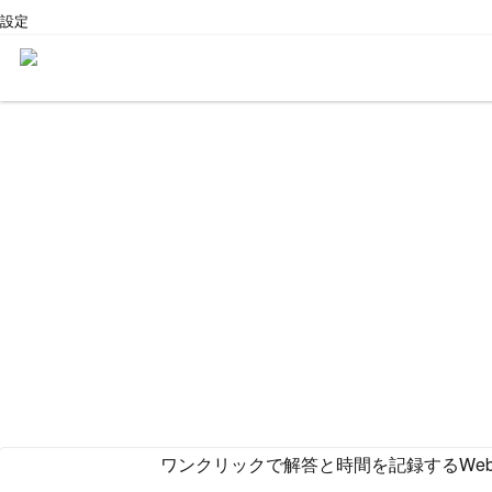
設定
ワンクリックで解答と時間を記録するWe