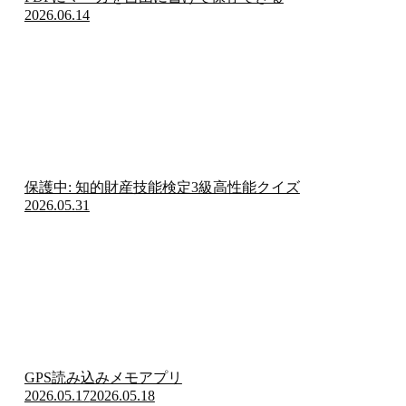
2026.06.14
保護中: 知的財産技能検定3級高性能クイズ
2026.05.31
GPS読み込みメモアプリ
2026.05.17
2026.05.18