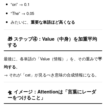
“on” → 0.1
“The” → 0.05
みたいに、
重要な単語ほど高くなる
🎁 ステップ④：Value（中身）を加重平均
する
最後に、各単語の「Value（情報）」を、その重みで
平
。
均する
→ それが「cat」が見るべき意味の合成情報になる。
🛸 イメージ：Attentionは「言葉にレーダ
ーをつけること」