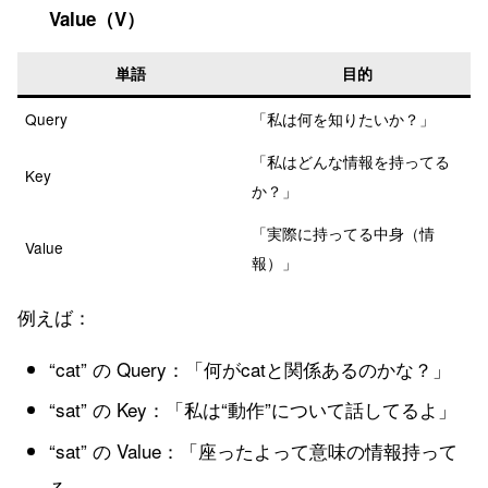
Value（V）
単語
目的
Query
「私は何を知りたいか？」
「私はどんな情報を持ってる
Key
か？」
「実際に持ってる中身（情
Value
報）」
例えば：
“cat” の Query：「何がcatと関係あるのかな？」
“sat” の Key：「私は“動作”について話してるよ」
“sat” の Value：「座ったよって意味の情報持って
る」