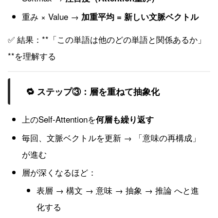
重み × Value →
加重平均 = 新しい文脈ベクトル
✅ 結果：**「この単語は他のどの単語と関係あるか」
**を理解する
🔁 ステップ③：層を重ねて抽象化
上のSelf-Attentionを
何層も繰り返す
毎回、文脈ベクトルを更新 → 「意味の再構成」
が進む
層が深くなるほど：
表層 → 構文 → 意味 → 抽象 → 推論 へと進
化する