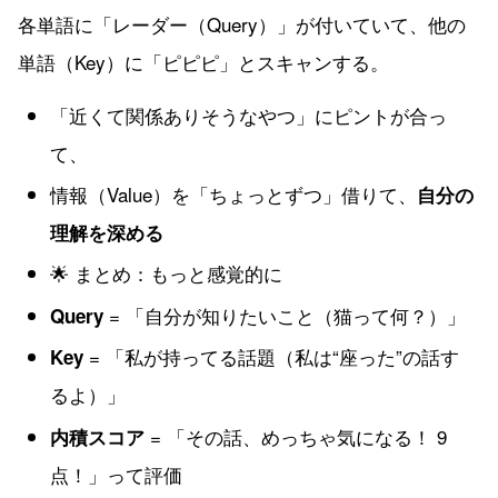
各単語に「レーダー（Query）」が付いていて、他の
単語（Key）に「ピピピ」とスキャンする。
「近くて関係ありそうなやつ」にピントが合っ
て、
情報（Value）を「ちょっとずつ」借りて、
自分の
理解を深める
🌟 まとめ：もっと感覚的に
= 「自分が知りたいこと（猫って何？）」
Query
= 「私が持ってる話題（私は“座った”の話す
Key
るよ）」
= 「その話、めっちゃ気になる！ 9
内積スコア
点！」って評価