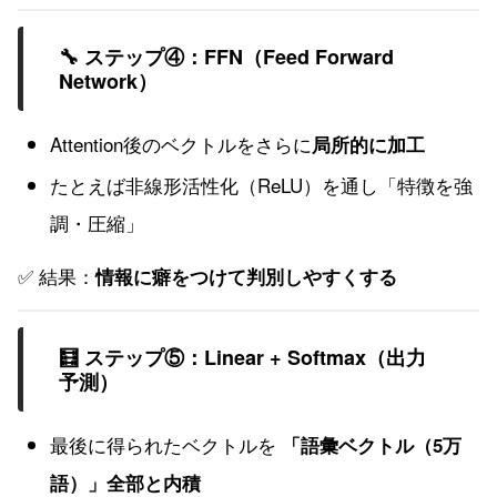
🔧 ステップ④：FFN（Feed Forward
Network）
Attention後のベクトルをさらに
局所的に加工
たとえば非線形活性化（ReLU）を通し「特徴を強
調・圧縮」
✅ 結果：
情報に癖をつけて判別しやすくする
🧮 ステップ⑤：Linear + Softmax（出力
予測）
最後に得られたベクトルを
「語彙ベクトル（5万
語）」全部と内積