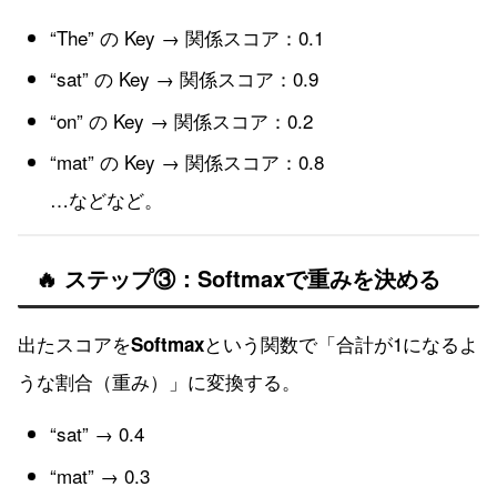
“The” の Key → 関係スコア：0.1
“sat” の Key → 関係スコア：0.9
“on” の Key → 関係スコア：0.2
“mat” の Key → 関係スコア：0.8
…などなど。
🔥 ステップ③：Softmaxで重みを決める
出たスコアを
という関数で「合計が1になるよ
Softmax
うな割合（重み）」に変換する。
“sat” → 0.4
“mat” → 0.3