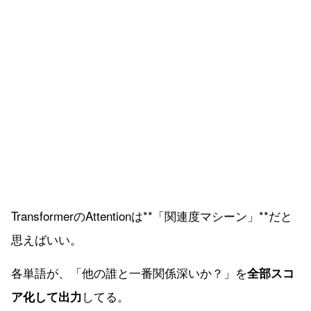
TransformerのAttentionは**「関連度マシーン」**だと
思えばいい。
各単語が、「他の誰と一番関係深いか？」を
全部スコ
してる。
ア化して出力