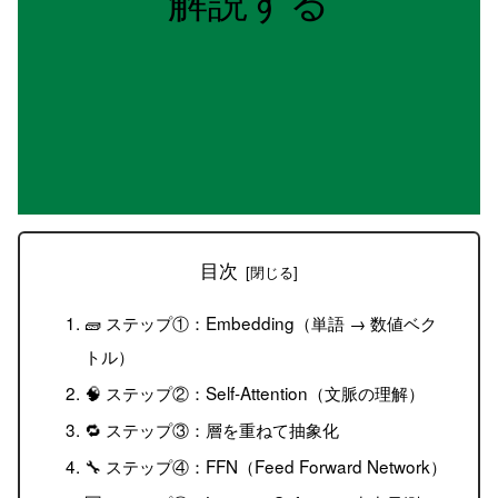
目次
🧱 ステップ①：Embedding（単語 → 数値ベク
トル）
🧠 ステップ②：Self-Attention（文脈の理解）
🔁 ステップ③：層を重ねて抽象化
🔧 ステップ④：FFN（Feed Forward Network）