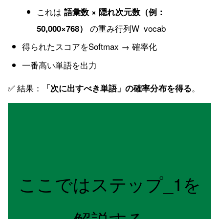
これは
語彙数 × 隠れ次元数（例：
の重み行列W_vocab
50,000×768）
得られたスコアをSoftmax → 確率化
一番高い単語を出力
✅ 結果：
。
「次に出すべき単語」の確率分布を得る
ここではステップ_1を
解説する