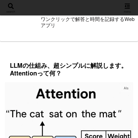
設定
search
menu
ワンクリックで解答と時間を記録するWeb
アプリ
LLMの仕組み、超シンプルに解説します。
Attentionって何？
AIs