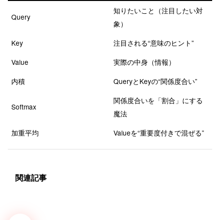
知りたいこと（注目したい対
Query
象）
Key
注目される“意味のヒント”
Value
実際の中身（情報）
内積
QueryとKeyの“関係度合い”
関係度合いを「割合」にする
Softmax
魔法
加重平均
Valueを“重要度付きで混ぜる”
関連記事