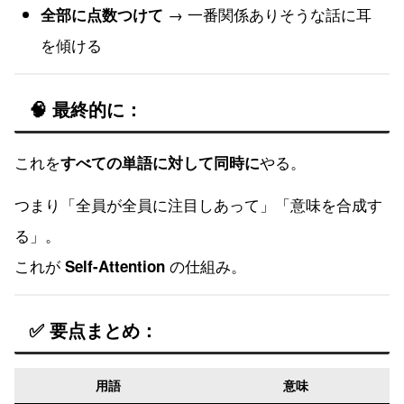
→ 一番関係ありそうな話に耳
全部に点数つけて
を傾ける
🧠 最終的に：
これを
やる。
すべての単語に対して同時に
つまり「全員が全員に注目しあって」「意味を合成す
る」。
これが
の仕組み。
Self-Attention
✅ 要点まとめ：
用語
意味