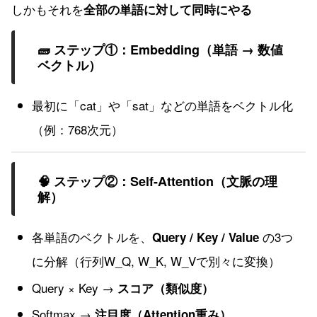
しかもそれを
全部の単語に対して同時にやる
🧱 ステップ①：Embedding（単語 → 数値
ベクトル）
最初に「cat」や「sat」などの単語をベクトル化
（例：768次元）
🧠 ステップ②：Self-Attention（文脈の理
解）
各単語のベクトルを、
の3つ
Query / Key / Value
に分解（行列W_Q, W_K, W_Vで別々に変換）
Query × Key →
スコア（類似度）
Softmax →
注目度（Attention重み）