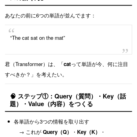
あなたの前に6つの単語が並んでます：
“The cat sat on the mat”
君（Transformer）は、「
って単語が今、何に注目
cat
すべきか？」を考えたい。
🧠 ステップ①：Query（質問）・Key（話
題）・Value（内容）をつくる
各単語から3つの情報を取り出す
→ これが
・
・
Query（Q）
Key（K）