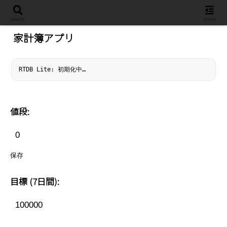
設定
search
menu
家計簿アプリ
RTDB Lite: 初期化中…
値段:
保存
目標 (7日間):