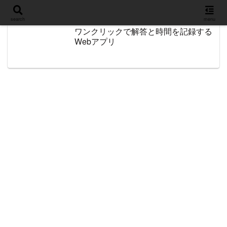
設定
search
menu
ワンクリックで解答と時間を記録する
Webアプリ