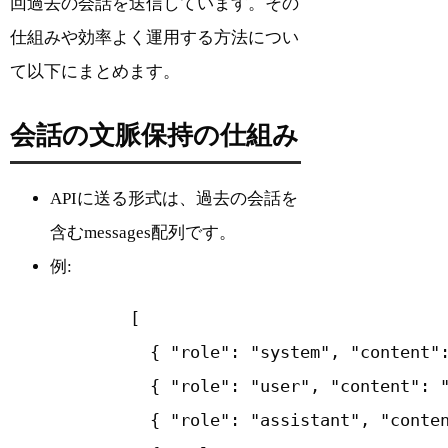
回過去の会話を送信しています。その
仕組みや効率よく運用する方法につい
て以下にまとめます。
会話の文脈保持の仕組み
APIに送る形式は、過去の会話を
含むmessages配列です。
例:
        [

          { "role": "system", "co
          { "role": "user", "content"
          { "role": "assistant", "cont