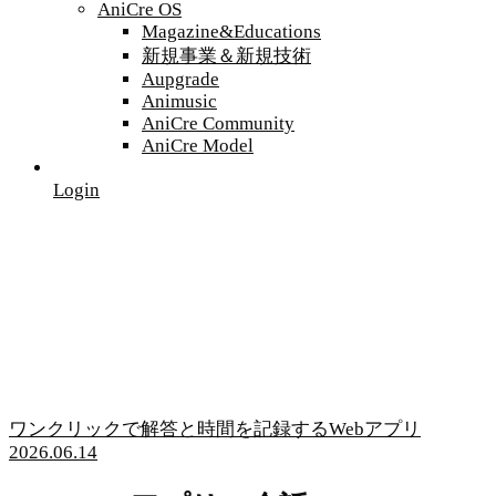
AniCre OS
Magazine&Educations
新規事業＆新規技術
Aupgrade
Animusic
AniCre Community
AniCre Model
Login
ワンクリックで解答と時間を記録するWebアプリ
2026.06.14