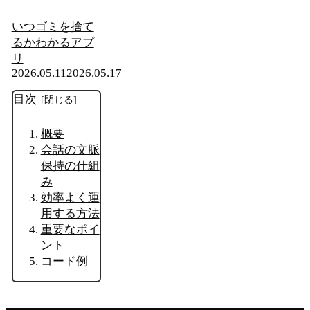
いつゴミを捨て
るかわかるアプ
リ
2026.05.11
2026.05.17
目次
概要
会話の文脈
保持の仕組
み
効率よく運
用する方法
重要なポイ
ント
コード例