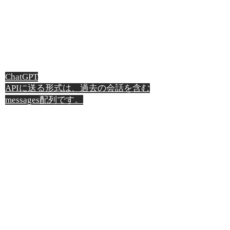
ChatGPT
APIに送る形式は、過去の会話を含む
messages配列です。