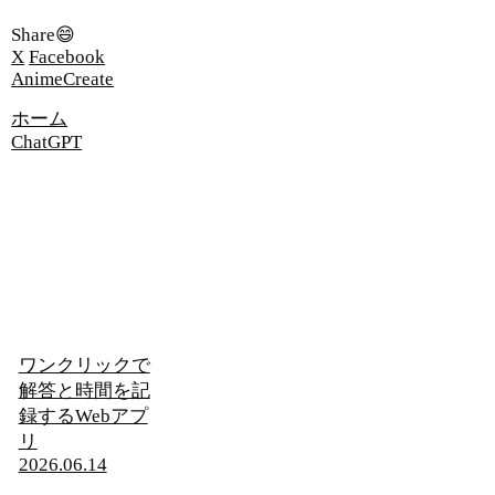
Share😄
X
Facebook
AnimeCreate
ホーム
ChatGPT
ワンクリックで
解答と時間を記
録するWebアプ
リ
2026.06.14