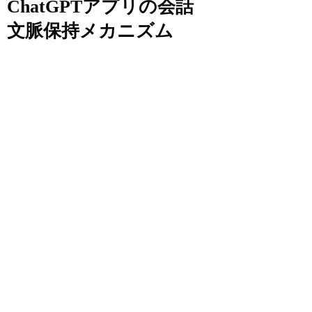
ChatGPTアプリの会話
文脈保持メカニズム