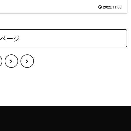
2022.11.08
のページ
次
3
へ