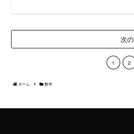
次
1
2
ホーム
数学