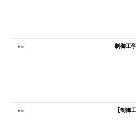
制御工
数学
【制御工
数学