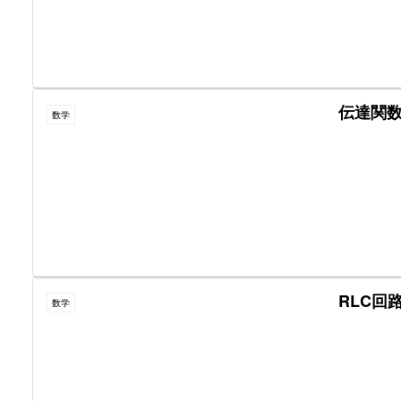
伝達関
数学
RLC回
数学