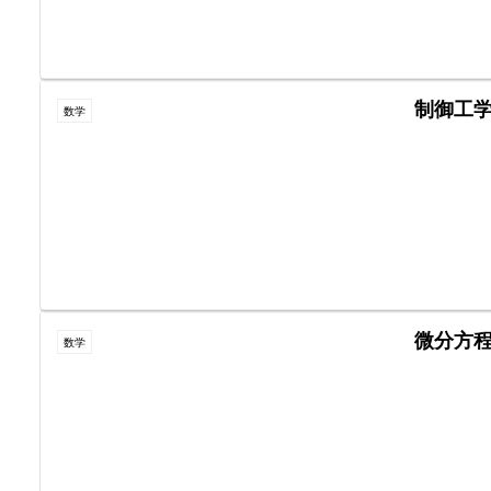
制御工
数学
微分方
数学