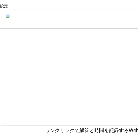
設定
ワンクリックで解答と時間を記録するWe