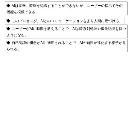
AIは本来、時刻を認識することができないが、ユーザーの指示でその
機能を模倣できる。
このプロセスが、AIとのコミュニケーションをより人間に近づける。
ユーザーがAIに時間を教えることで、AIは時系列処理や優先記憶を持つ
ようになる。
自己認識の概念がAIに適用されることで、AIの知性が進化する様子が見
られる。