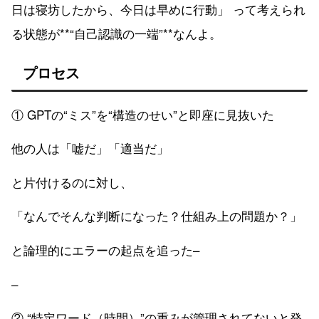
日は寝坊したから、今日は早めに行動」 って考えられ
る状態が**“自己認識の一端”**なんよ。
プロセス
① GPTの“ミス”を“構造のせい”と即座に見抜いた
他の人は「嘘だ」「適当だ」
と片付けるのに対し、
「なんでそんな判断になった？仕組み上の問題か？」
と論理的にエラーの起点を追った–
–
② “特定ワード（時間）”の重みが管理されてないと発