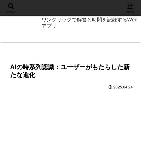
設定
search
menu
ワンクリックで解答と時間を記録するWeb
アプリ
AIの時系列認識：ユーザーがもたらした新
たな進化
2025.04.24