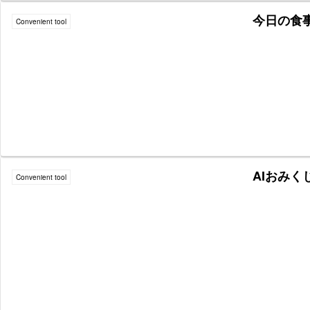
今日の食事
Convenient tool
AIおみく
Convenient tool