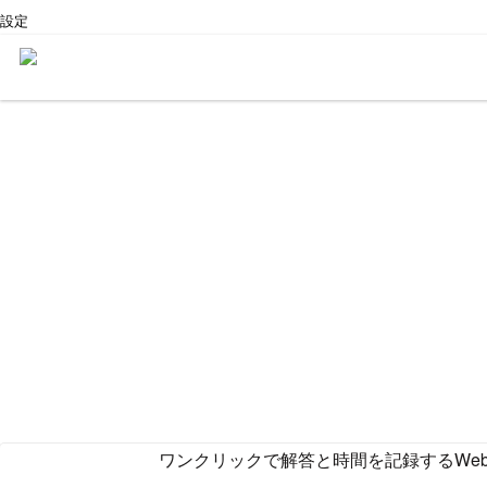
設定
ワンクリックで解答と時間を記録するWe