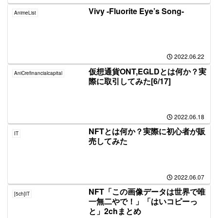
Vivy -Fluorite Eye’s Song-
AnimeList
2022.06.22
仮想通貨ONT,EGLDとは何か？実
AniCrefinancialcapital
際に取引してみた[6/17]
2022.06.18
NFTとは何か？実際に初心者が販
IT
売してみた
2022.06.07
NFT「この画像データは世界で唯
[5ch]IT
一無二やで！」「はいコピーっ
と」2chまとめ