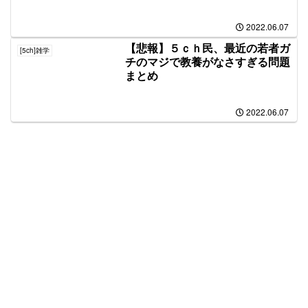
2022.06.07
【悲報】５ｃｈ民、最近の若者ガ
[5ch]雑学
チのマジで教養がなさすぎる問題
まとめ
2022.06.07