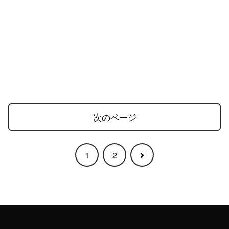
次のページ
次
1
2
へ