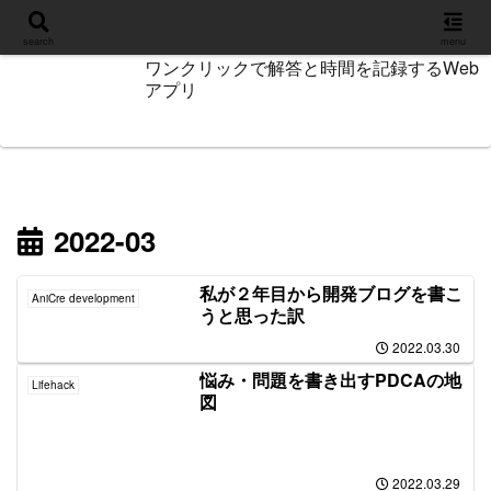
設定
search
menu
ワンクリックで解答と時間を記録するWeb
アプリ
2022-03
私が２年目から開発ブログを書こ
AniCre development
うと思った訳
2022.03.30
悩み・問題を書き出すPDCAの地
Lifehack
図
2022.03.29