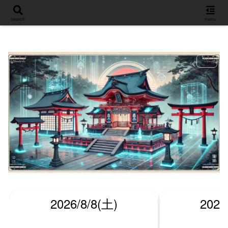
設定
search
menu
総合
2026/8/8(土)
2026