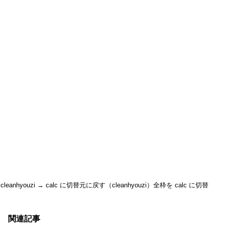
cleanhyouzi → calc に切替
元に戻す（cleanhyouzi）
全枠を calc に切替
関連記事