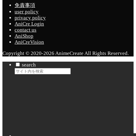
免責事項
user policy
privacy policy
AniCre Login
contact us
AniShop
AniCreVision
Copyright © 2020-2026 AnimeCreate All Rights Reserved.
search