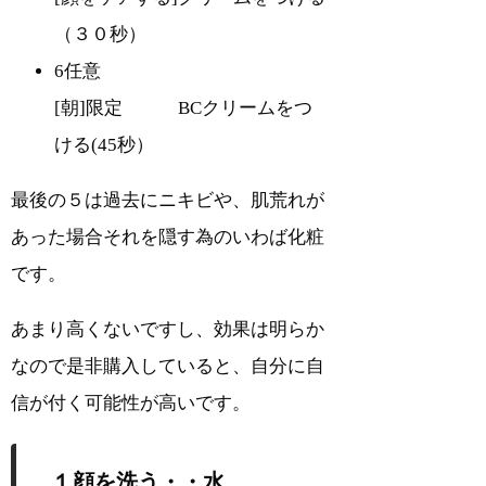
（３０秒）
6任意
[朝]限定 BCクリームをつ
ける(45秒）
最後の５は過去にニキビや、肌荒れが
あった場合それを隠す為のいわば化粧
です。
あまり高くないですし、効果は明らか
なので是非購入していると、自分に自
信が付く可能性が高いです。
１顔を洗う・・水