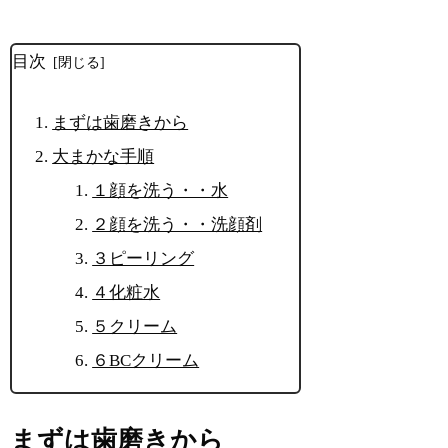
目次
まずは歯磨きから
大まかな手順
１顔を洗う・・水
２顔を洗う・・洗顔剤
３ピーリング
４化粧水
５クリーム
６BCクリーム
まずは歯磨きから