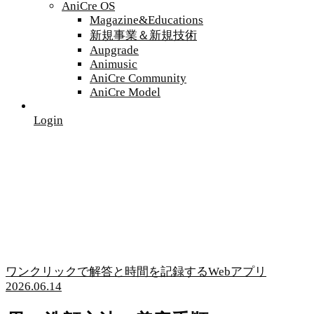
AniCre OS
Magazine&Educations
新規事業＆新規技術
Aupgrade
Animusic
AniCre Community
AniCre Model
Login
ワンクリックで解答と時間を記録するWebアプリ
2026.06.14