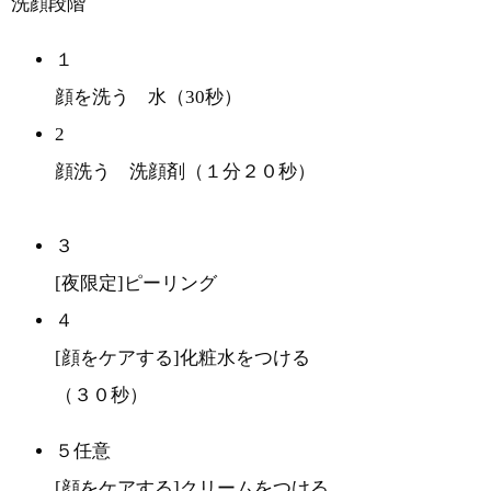
洗顔段階
１
顔を洗う 水（30秒）
2
顔洗う 洗顔剤（１分２０秒）
３
[夜限定]ピーリング
４
[顔をケアする]化粧水をつける
（３０秒）
５任意
[顔をケアする]クリームをつける