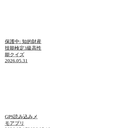
保護中: 知的財産
技能検定3級高性
能クイズ
2026.05.31
GPS読み込みメ
モアプリ