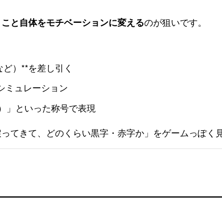
のが狙いです。
くこと自体をモチベーションに変える
ど）**を差し引く
シミュレーション
%）」といった称号で表現
戻ってきて、どのくらい黒字・赤字か」をゲームっぽく