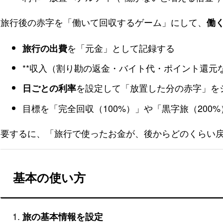
旅行後の赤字を「働いて回収するゲーム」にして、
働
を「元金」として記録する
旅行の出費
**収入（割り勘の返金・バイト代・ポイント還元な
を設定して「放置した分の赤字」を
日ごとの利率
目標を「完全回収（100%）」や「黒字旅（200
要するに、「旅行で使ったお金が、後からどのくらい
基本の使い方
旅の基本情報を設定