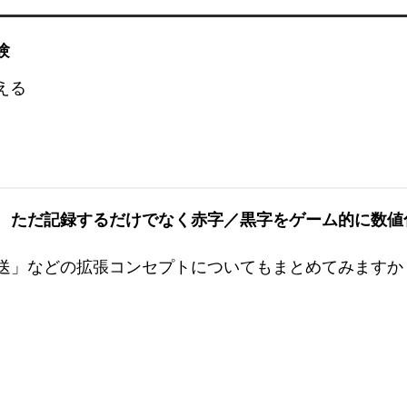
験
える
、
ただ記録するだけでなく赤字／黒字をゲーム的に数値
送」などの拡張コンセプトについてもまとめてみますか