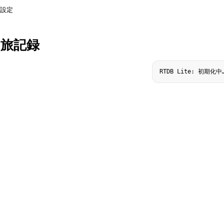
設定
旅記録
RTDB Lite: 初期化中