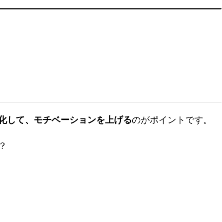
のがポイントです。
化して、モチベーションを上げる
？