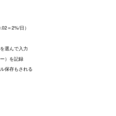
02＝2%/日）
e」を選んで入力
ミー）を記録
カル保存もされる