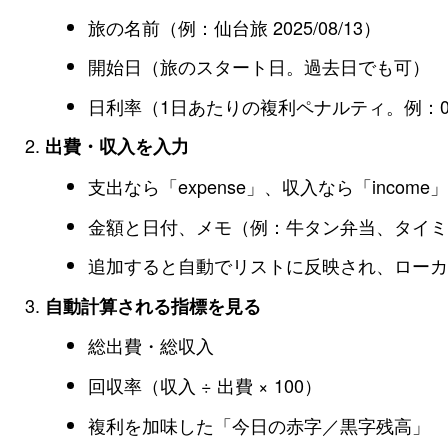
旅の名前（例：仙台旅 2025/08/13）
開始日（旅のスタート日。過去日でも可）
日利率（1日あたりの複利ペナルティ。例：0.
出費・収入を入力
支出なら「expense」、収入なら「incom
金額と日付、メモ（例：牛タン弁当、タイ
追加すると自動でリストに反映され、ロー
自動計算される指標を見る
総出費・総収入
回収率（収入 ÷ 出費 × 100）
複利を加味した「今日の赤字／黒字残高」