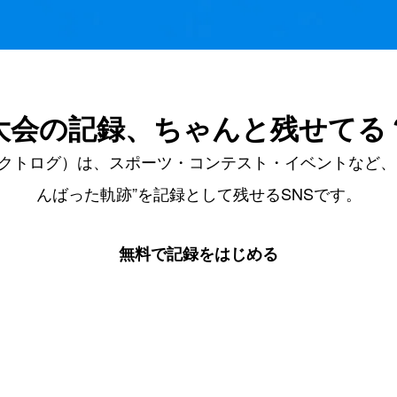
大会の記録、ちゃんと残せてる
g（アクトログ）は、スポーツ・コンテスト・イベントなど、
んばった軌跡”を記録として残せるSNSです。
無料で記録をはじめる