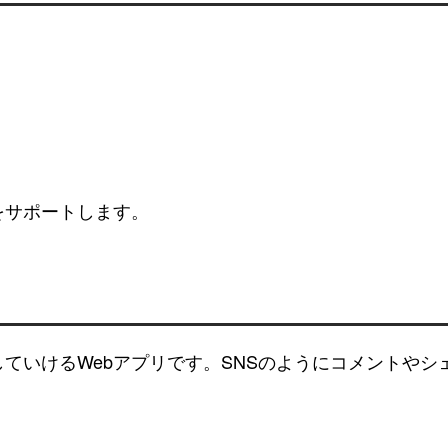
をサポートします。
残していけるWebアプリです。SNSのようにコメントや