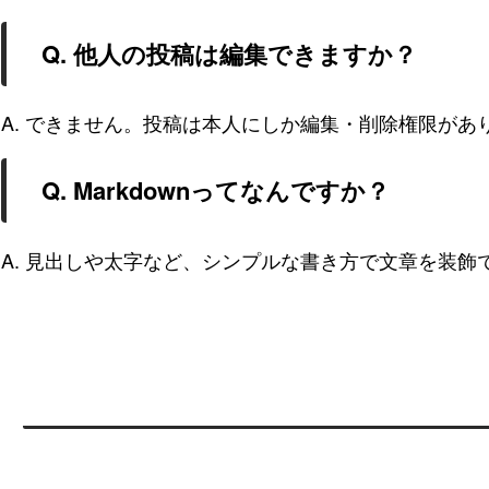
Q. 他人の投稿は編集できますか？
A. できません。投稿は本人にしか編集・削除権限があ
Q. Markdownってなんですか？
A. 見出しや太字など、シンプルな書き方で文章を装飾