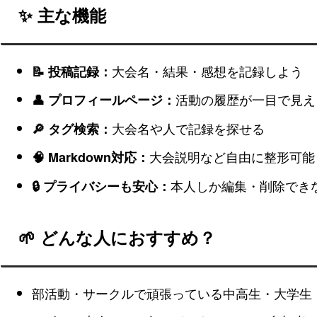
✨ 主な機能
大会名・結果・感想を記録しよう
📝 投稿記録：
活動の履歴が一目で見え
👤 プロフィールページ：
大会名や人で記録を探せる
🔎 タグ検索：
大会説明など自由に整形可能
🧠 Markdown対応：
本人しか編集・削除でき
🔒 プライバシーも安心：
🌱 どんな人におすすめ？
部活動・サークルで頑張っている中高生・大学生