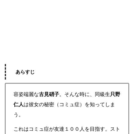
あらすじ
容姿端麗な
。そんな時に、同級生
古見硝子
只野
は彼女の秘密（コミュ症）を知ってしま
仁人
う。
これはコミュ症が友達１００人を目指す。スト