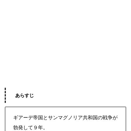
あらすじ
ギアーデ帝国とサンマグノリア共和国の戦争が
勃発して９年。