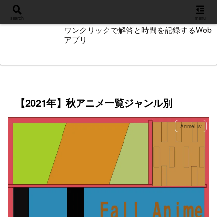
設定
search
menu
ワンクリックで解答と時間を記録するWeb
アプリ
【2021年】秋アニメ一覧ジャンル別
AnimeList