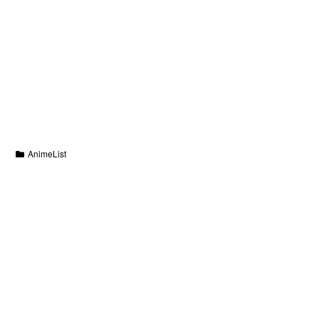
AnimeList