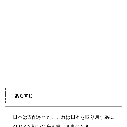
あらすじ
日本は支配された。これは日本を取り戻す為に
AIガイと戦いに身を投じる事になる。