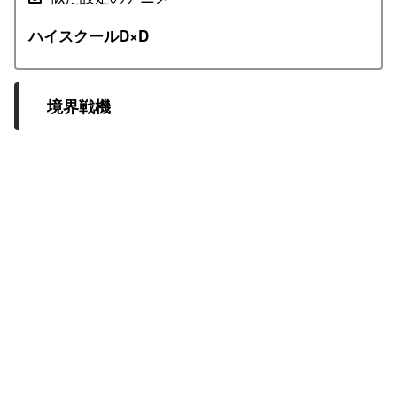
ハイスクールD×D
境界戦機