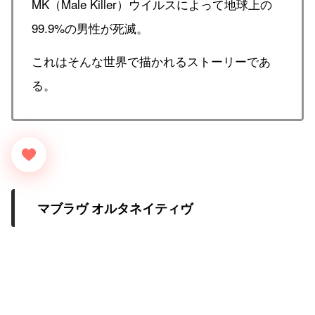
MK（Male Killer）ウイルスによって地球上の
99.9%の男性が死滅。
これはそんな世界で描かれるストーリーであ
る。
マブラヴ オルタネイティヴ