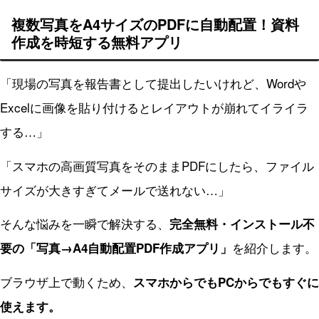
複数写真をA4サイズのPDFに自動配置！資料
作成を時短する無料アプリ
「現場の写真を報告書として提出したいけれど、Wordや
Excelに画像を貼り付けるとレイアウトが崩れてイライラ
する…」
「スマホの高画質写真をそのままPDFにしたら、ファイル
サイズが大きすぎてメールで送れない…」
そんな悩みを一瞬で解決する、
完全無料・インストール不
を紹介します。
要の「写真→A4自動配置PDF作成アプリ」
ブラウザ上で動くため、
スマホからでもPCからでもすぐに
使えます。