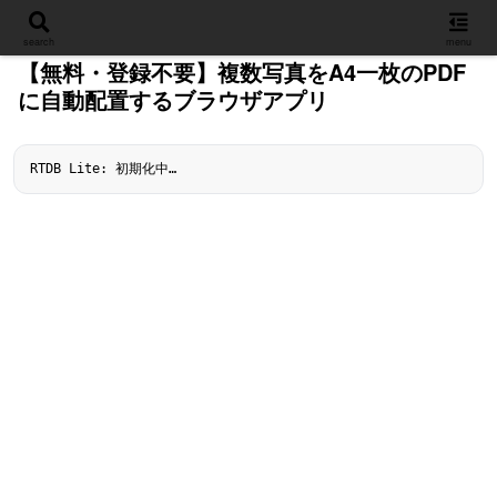
設定
search
menu
​【無料・登録不要】複数写真をA4一枚のPDF
に自動配置するブラウザアプリ
RTDB Lite: 初期化中…