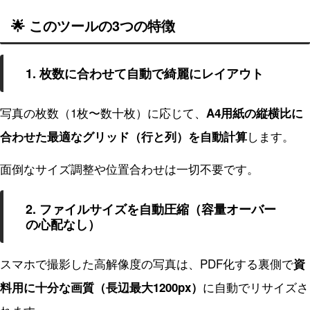
🌟 このツールの3つの特徴
1. 枚数に合わせて自動で綺麗にレイアウト
写真の枚数（1枚〜数十枚）に応じて、
A4用紙の縦横比に
します。
合わせた最適なグリッド（行と列）を自動計算
面倒なサイズ調整や位置合わせは一切不要です。
2. ファイルサイズを自動圧縮（容量オーバー
の心配なし）
スマホで撮影した高解像度の写真は、PDF化する裏側で
資
に自動でリサイズさ
料用に十分な画質（長辺最大1200px）