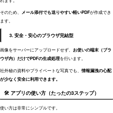
れます。
そのため、
が作成でき
メール添付でも送りやすい軽いPDF
ます。
3. 安全・安心のブラウザ完結型
画像をサーバーにアップロードせず、
お使いの端末（ブラ
を行います。
ウザ内）だけでPDFの生成処理
社外秘の資料やプライベートな写真でも、
情報漏洩の心配
が少なく安全に利用できます。
🛠️ アプリの使い方（たったの3ステップ）
使い方は非常にシンプルです。