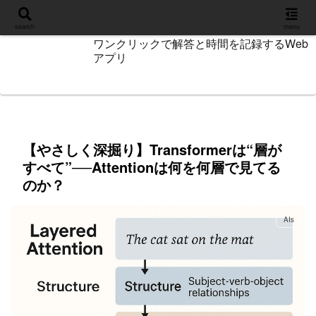
設定
search
menu
ワンクリックで解答と時間を記録するWeb
アプリ
【やさしく深掘り】Transformerは“層が
すべて”──Attentionは何を何層で見てる
のか？
AIs