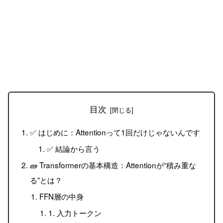
目次
✅ はじめに：Attentionって1回だけじゃないんです
✅ 結論から言う
🧱 Transformerの基本構造：Attentionが“積み重な
る”とは？
FFN層の中身
1. 入力トークン