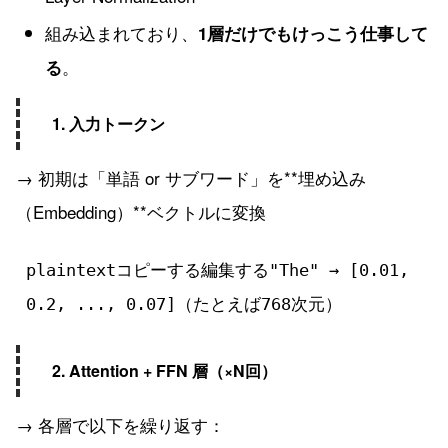
組み込まれており、
1層だけでもけっこう仕事して
。
る
1. 入力トークン
→ 初期は「単語 or サブワード」を**埋め込み
（Embedding）**ベクトルに変換
plaintextコピーする編集する
"The" → [0.01, 
2. Attention + FFN 層（×N回）
→ 各層で以下を繰り返す：