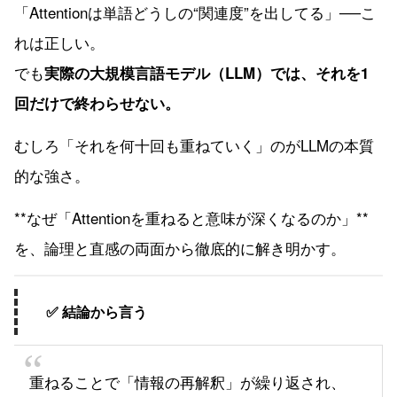
「Attentionは単語どうしの“関連度”を出してる」──こ
れは正しい。
でも
実際の大規模言語モデル（LLM）では、それを1
回だけで終わらせない。
むしろ「それを何十回も重ねていく」のがLLMの本質
的な強さ。
**なぜ「Attentionを重ねると意味が深くなるのか」**
を、論理と直感の両面から徹底的に解き明かす。
✅ 結論から言う
重ねることで「情報の再解釈」が繰り返され、