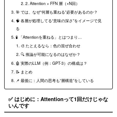
2. Attention + FFN 層（×N回）
🎯 では、なぜ“何層も重ねる”必要があるのか？
🧠 各層が処理してる“意味の深さ”をイメージで見
る
🧪 「Attentionを重ねる」とはつまり…
🎨 たとえるなら：色の混ぜ合わせ
🔍 推論が可能になるのはなぜか？
🤖 実際のLLM（例：GPT-3）の構成は？
📝 まとめ
📌 最後に：人間の思考も“層構造”をしている
✅ はじめに：Attentionって1回だけじゃな
いんです