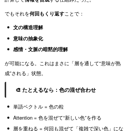
でもそれを
ことで：
何回もくり返す
文の構造理解
意味の抽象化
感情・文脈の暗黙的理解
が可能になる。これはまさに「層を通して“意味が熟
成”される」状態。
🎨 たとえるなら：色の混ぜ合わせ
単語ベクトル = 色の粒
Attention = 色を混ぜて“新しい色”を作る
層を重ねる = 何回も混ぜて「複雑で深い色」にな