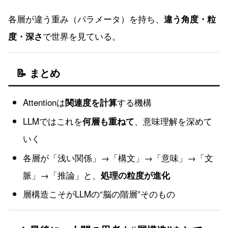
各層が違う重み（パラメータ）を持ち、
違う角度・粒
で世界を見ている。
度・深さ
📝 まとめ
Attentionは
する機構
関連度を計算
LLMではこれを
、意味理解を深めて
何層も重ねて
いく
各層が「浅い関係」→「構文」→「意味」→「文
脈」→「推論」と、
処理の粒度が進化
層構造こそがLLMの“脳の階層”そのもの