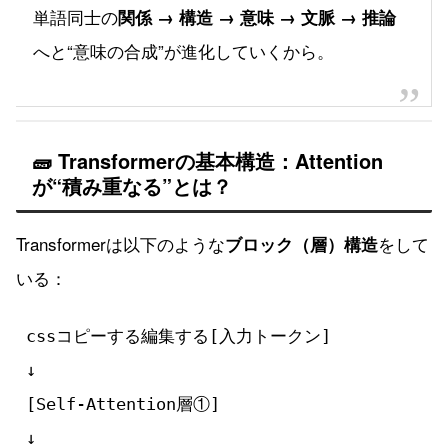
単語同士の
関係 → 構造 → 意味 → 文脈 → 推論
へと“意味の合成”が進化していくから。
🧱 Transformerの基本構造：Attention
が“積み重なる”とは？
Transformerは以下のような
をして
ブロック（層）構造
いる：
cssコピーする編集する
[入力トークン]

↓

[Self-Attention層①]

↓
