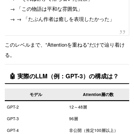
→ 「この物語は平和な雰囲気」
→ → 「たぶん作者は癒しを表現したかった」
このレベルまで、“Attentionを重ねる”だけで辿り着け
る。
🤖 実際のLLM（例：GPT-3）の構成は？
モデル
Attention層の数
GPT-2
12～48層
GPT-3
96層
GPT-4
非公開（推定100層以上）