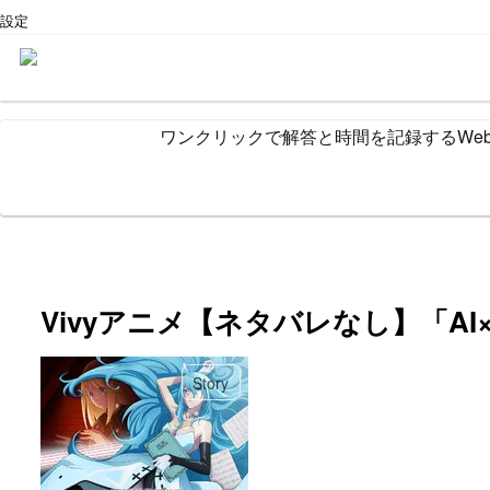
設定
ワンクリックで解答と時間を記録するWe
Vivyアニメ【ネタバレなし】「A
Story