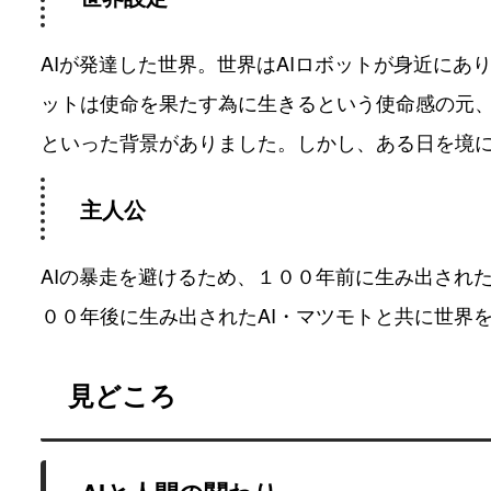
AIが発達した世界。世界はAIロボットが身近にあ
ットは使命を果たす為に生きるという使命感の元、
といった背景がありました。しかし、ある日を境
主人公
AIの暴走を避けるため、１００年前に生み出され
００年後に生み出されたAI・マツモトと共に世界を
見どころ