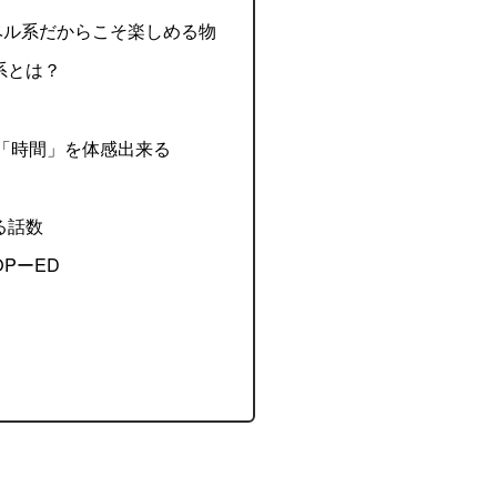
ベル系だからこそ楽しめる物
系とは？
「時間」を体感出来る
る話数
PーED