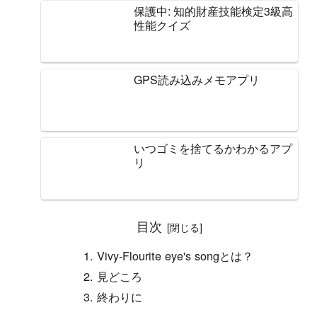
保護中: 知的財産技能検定3級高
性能クイズ
GPS読み込みメモアプリ
いつゴミを捨てるかわかるアプ
リ
目次
Vivy-Flourite eye's songとは？
見どころ
終わりに