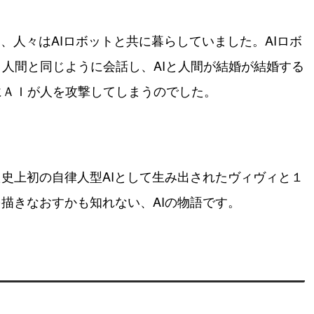
り、人々はAIロボットと共に暮らしていました。AIロボ
人間と同じように会話し、AIと人間が結婚が結婚する
にＡＩが人を攻撃してしまうのでした。
た史上初の自律人型AIとして生み出されたヴィヴィと１
描きなおすかも知れない、AIの物語です。