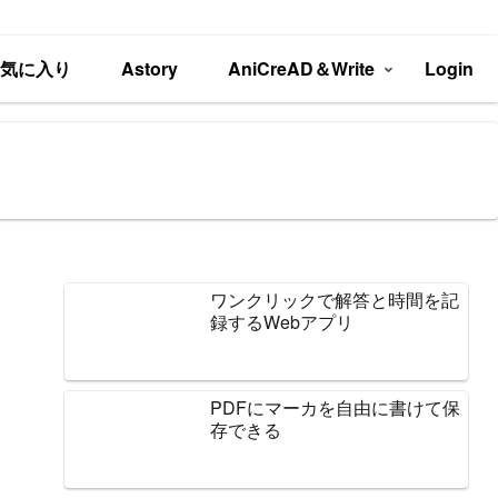
お気に入り
Astory
AniCreAD＆Write
Login
ワンクリックで解答と時間を記
録するWebアプリ
PDFにマーカを自由に書けて保
存できる