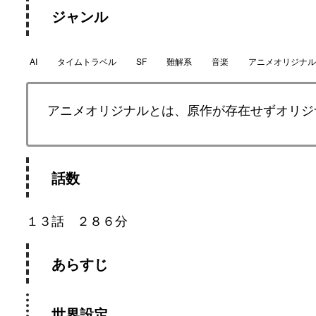
ジャンル
AI
タイムトラベル
SF
難解系
音楽
アニメオリジナル
アニメオリジナルとは、原作が存在せずオリジ
話数
１３話 ２８６分
あらすじ
世界設定