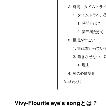
時間、タイムトラ
タイムトラベル
時間とは？
第三者だから
構成がすごい
実は繋がってい
飽きさせない、O
理由
AIの心情変化
終わりに
Vivy-Flourite eye’s songとは？