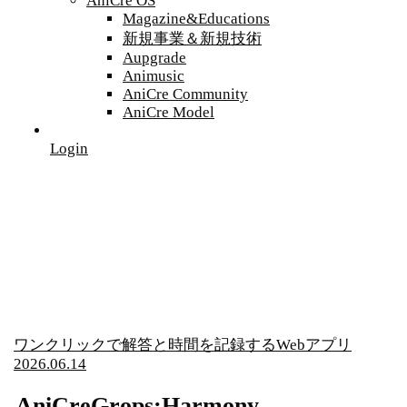
AniCre OS
Magazine&Educations
新規事業＆新規技術
Aupgrade
Animusic
AniCre Community
AniCre Model
Login
ワンクリックで解答と時間を記録するWebアプリ
2026.06.14
AniCreGrops:Harmony