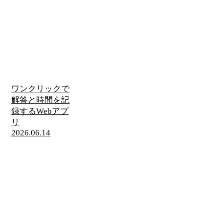
ワンクリックで
解答と時間を記
録するWebアプ
リ
2026.06.14