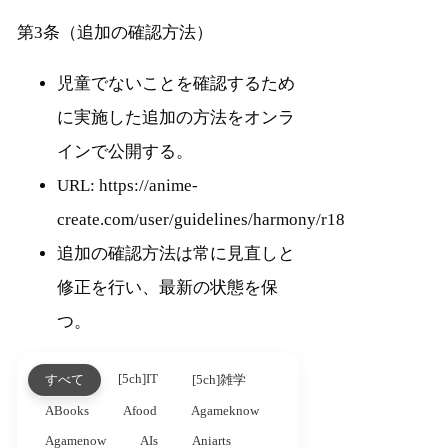
第3条（追加の確認方法）
児童でないことを確認するため
に実施した追加の方法をオンラ
インで公開する。
URL: https://anime-
create.com/user/guidelines/harmony/r18
追加の確認方法は常に見直しと
修正を行い、最新の状態を保
つ。
[5ch]IT
すべて
[5ch]雑学
ABooks
Afood
Agameknow
Agamenow
AIs
Aniarts