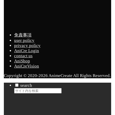
免責事項
user policy
privacy policy
AniCre Login
contact us
AniShop
AniCreVision
Copyright © 2020-2026 AnimeCreate All Rights Reserved.
search