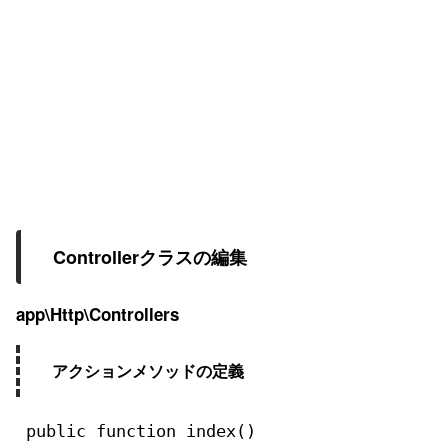
Controllerクラスの編集
app\Http\Controllers
アクションメソッドの定義
public function index()
