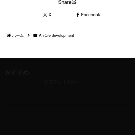
Share😄
X
Facebook
ホーム
AniCre development
おすすめ
C言語のトリセツ