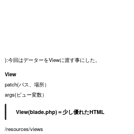
):今回はデーターをViewに渡す事にした。
View
patch(パス、場所）
args(ビュー変数）
View(blade.php)＝少し優れたHTML
/resources/views