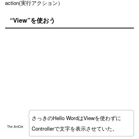
action(実行アクション）
“View”を使おう
さっきのHello WordはViewを使わずに
Controllerで文字を表示させていた。
The AniCre