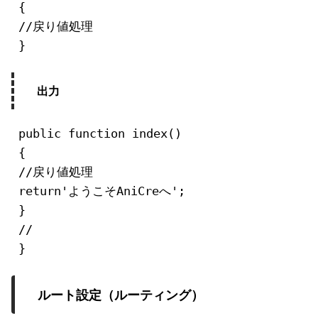
{

//戻り値処理

}
出力
public function index()

{

//戻り値処理

return'ようこそAniCreへ';

}

//

}
ルート設定（ルーティング）