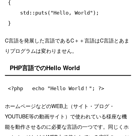
{

    std::puts("Hello, World");

}
C言語を発展した言語であるC＋＋言語はC言語とあま
りプログラムは変わりません。
PHP言語でのHello World
<?php   echo "Hello World！"; ?>
ホームページなどのWEB上（サイト・ブログ・
YOUTUBE等の動画サイト）で使われている様座な機
能を動作させるのに必要な言語の一つです。同じくホ