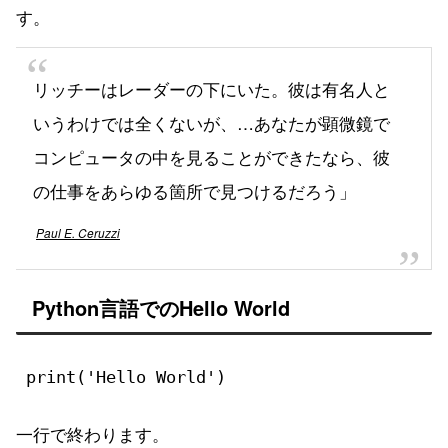
す。
リッチーはレーダーの下にいた。彼は有名人と
いうわけでは全くないが、…あなたが顕微鏡で
コンピュータの中を見ることができたなら、彼
の仕事をあらゆる箇所で見つけるだろう」
Paul E. Ceruzzi
Python言語でのHello World
print('Hello World')
一行で終わります。