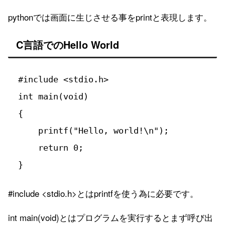
pythonでは画面に生じさせる事をprintと表現します。
C言語でのHello World
 #include <stdio.h>

 int main(void)

 {

     printf("Hello, world!\n");

     return 0;

 }
#include <stdio.h>とはprintfを使う為に必要です。
int main(void)とはプログラムを実行するとまず呼び出