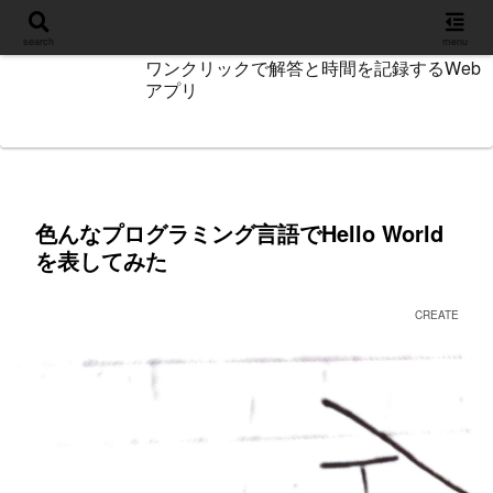
設定
search
menu
ワンクリックで解答と時間を記録するWeb
アプリ
色んなプログラミング言語でHello World
を表してみた
CREATE