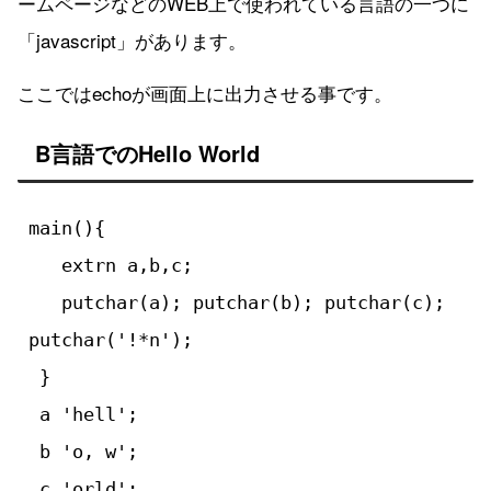
ームページなどのWEB上で使われている言語の一つに
「javascript」があります。
ここではechoが画面上に出力させる事です。
B言語でのHello World
main(){

   extrn a,b,c;

   putchar(a); putchar(b); putchar(c); 
putchar('!*n');

 }

 a 'hell';

 b 'o, w';

 c 'orld';