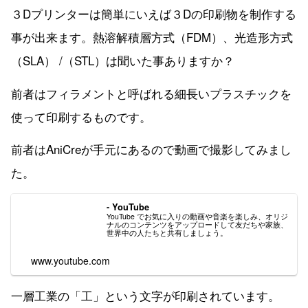
３Dプリンターは簡単にいえば３Dの印刷物を制作する
事が出来ます。熱溶解積層方式（FDM）、光造形方式
（SLA） /（STL）は聞いた事ありますか？
前者はフィラメントと呼ばれる細長いプラスチックを
使って印刷するものです。
前者はAniCreが手元にあるので動画で撮影してみまし
た。
- YouTube
YouTube でお気に入りの動画や音楽を楽しみ、オリジ
ナルのコンテンツをアップロードして友だちや家族、
世界中の人たちと共有しましょう。
www.youtube.com
一層工業の「工」という文字が印刷されています。