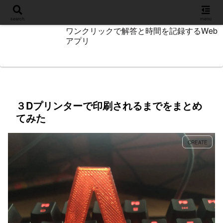
設定
search
menu
ワンクリックで解答と時間を記録するWeb
アプリ
３Dプリンターで印刷されるまでをまとめ
てみた
CREATE