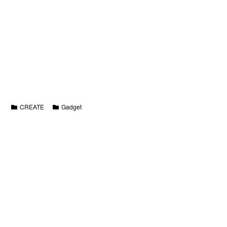
CREATE
Gadget