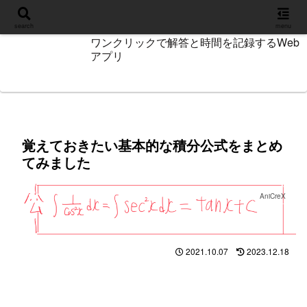
設定
search
menu
ワンクリックで解答と時間を記録するWeb
アプリ
覚えておきたい基本的な積分公式をまとめ
てみました
AniCreX
2021.10.07
2023.12.18