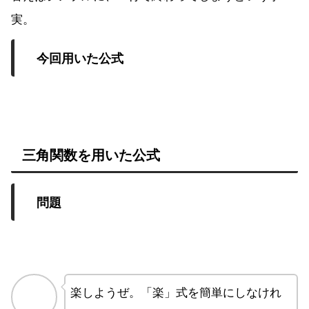
実。
今回用いた公式
三角関数を用いた公式
問題
楽しようぜ。「楽」式を簡単にしなけれ