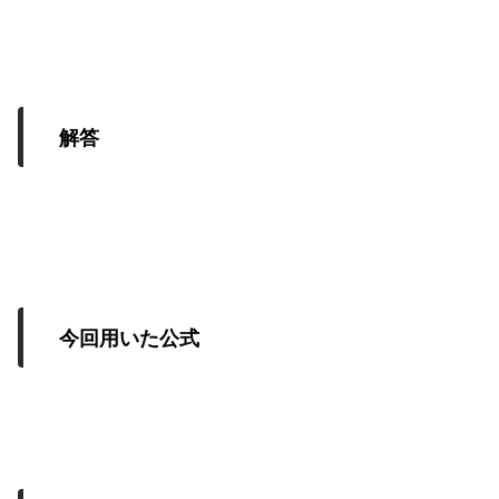
解答
今回用いた公式