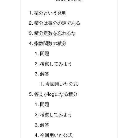
積分という発明
積分は微分の逆である
積分定数を忘れるな
指数関数の積分
問題
考察してみよう
解答
今回用いた公式
答えがlogになる積分
問題
考察してみよう
解答
今回用いた公式