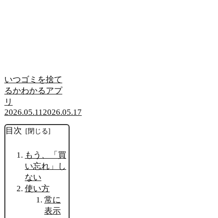
いつゴミを捨て
るかわかるアプ
リ
2026.05.11
2026.05.17
目次
もう、「買
い忘れ」し
ない
使い方
常に
表示