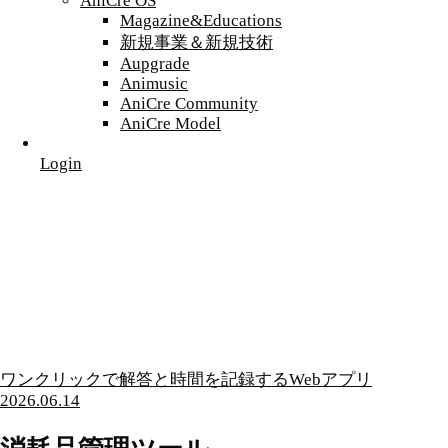
AniCre OS
Magazine&Educations
新規事業＆新規技術
Aupgrade
Animusic
AniCre Community
AniCre Model
Login
ワンクリックで解答と時間を記録するWebアプリ
2026.06.14