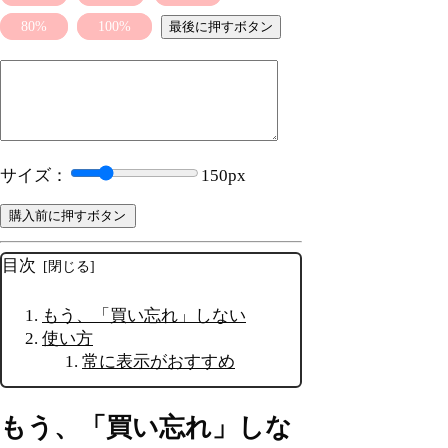
80%
100%
最後に押すボタン
サイズ：
150
px
購入前に押すボタン
目次
もう、「買い忘れ」しない
使い方
常に表示がおすすめ
もう、「買い忘れ」しな