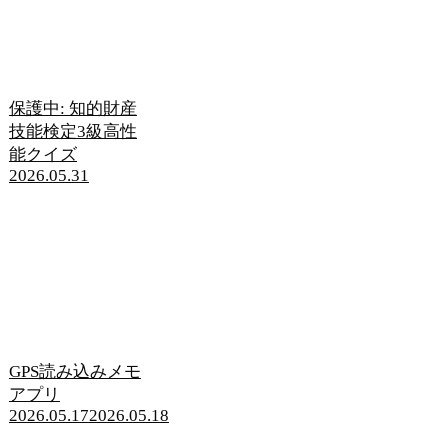
保護中: 知的財産
技能検定3級高性
能クイズ
2026.05.31
GPS読み込みメモ
アプリ
2026.05.17
2026.05.18