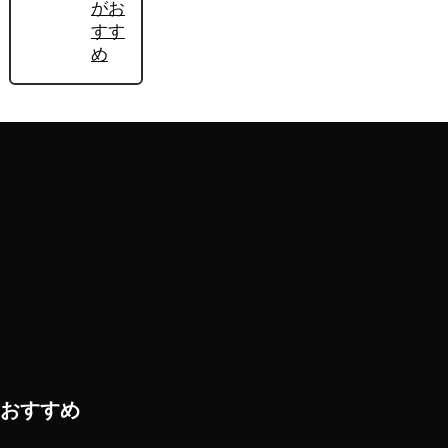
がお
すす
め
おすすめ