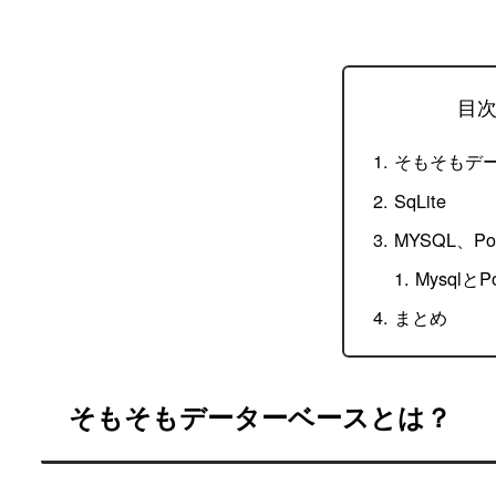
目
そもそもデ
SqLite
MYSQL、Pos
MysqlとP
まとめ
そもそもデーターベースとは？