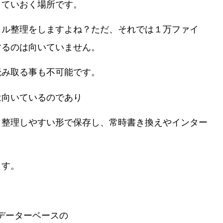
していおく場所です。
イル整理をしますよね？ただ、それでは１万ファイ
するのは向いていません。
読み取る事も不可能です。
は向いているのであり
も整理しやすい形で保存し、常時書き換えやインター
ます。
。
、データーベースの