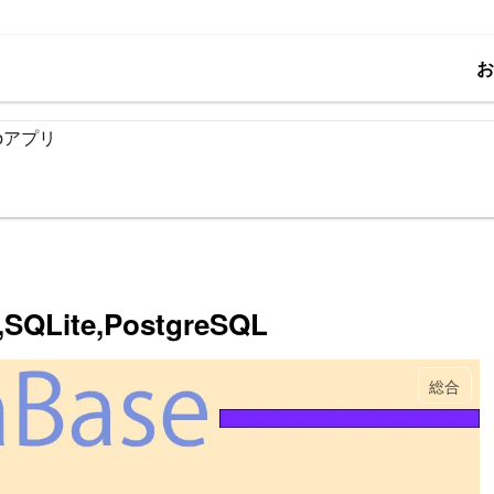
bアプリ
te,PostgreSQL
総合