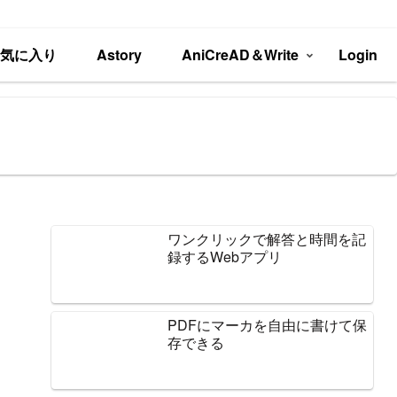
お気に入り
Astory
AniCreAD＆Write
Login
ワンクリックで解答と時間を記
録するWebアプリ
PDFにマーカを自由に書けて保
存できる