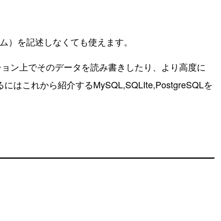
ラム）を記述しなくても使えます。
ション上でそのデータを読み書きしたり、より高度に
から紹介するMySQL,SQLIte,PostgreSQLを