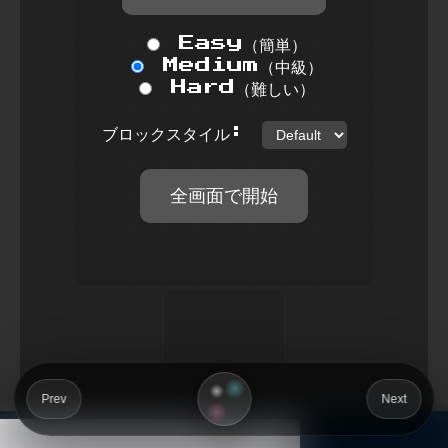
Prev
Next
Next