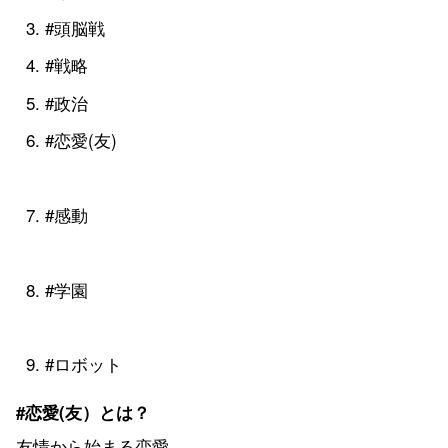
#頭脳戦
#戦略
#政治
#恋愛(友)
#感動
#学園
#ロボット
#恋愛(友）とは？
友情から始まる恋愛、