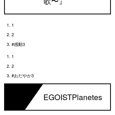
歌〜』
1
2
#感動3
1
2
#おだやか3
ED
EGOISTPlanetes