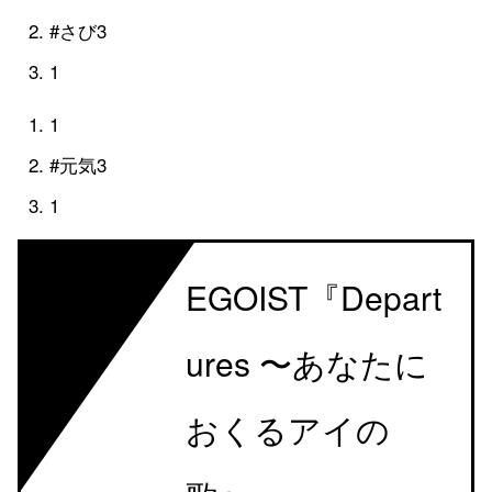
#さび3
1
1
#元気3
1
ED
EGOIST『Depart
ures 〜あなたに
おくるアイの