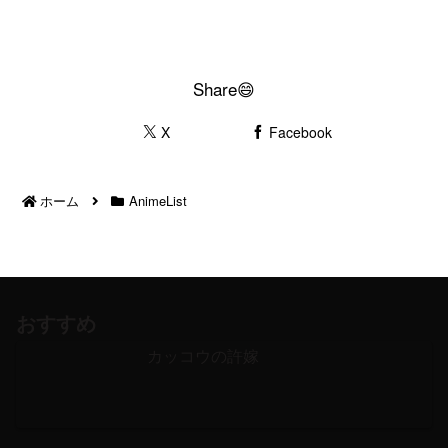
Share😄
X
Facebook
ホーム
AnimeList
おすすめ
カッコウの許嫁