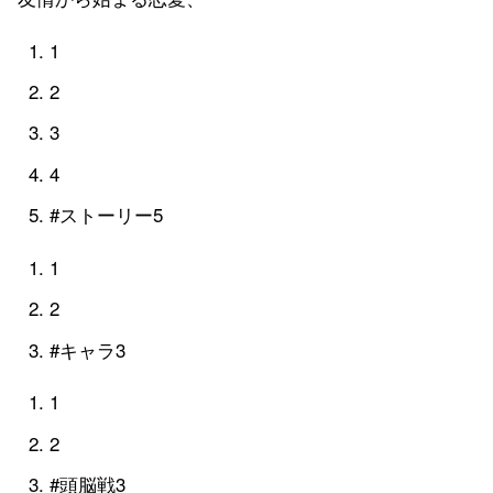
1
2
3
4
#ストーリー5
1
2
#キャラ3
1
2
#頭脳戦3